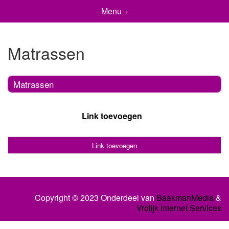
Menu +
Matrassen
Matrassen
Link toevoegen
Link toevoegen
Copyright © 2023 Onderdeel van
BaakmanMedia
&
Vrolijk Internet Services